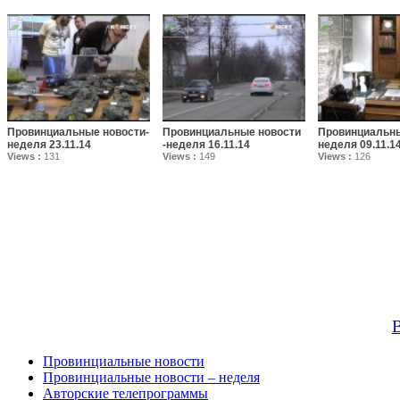
Провинциальные новости-
Провинциальные новости
Провинциальны
неделя 23.11.14
-неделя 16.11.14
неделя 09.11.1
Views :
131
Views :
149
Views :
126
В
Провинциальные новости
Провинциальные новости – неделя
Авторские телепрограммы