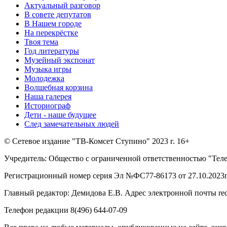
Актуальный разговор
В совете депутатов
В Нашем городе
На перекрёстке
Твоя тема
Год литературы
Музейный экспонат
Музыка игры
Молодежка
Волшебная корзина
Наша галерея
Историограф
Дети - наше будущее
След замечательных людей
© Сетевое издание "ТВ-Комсет Ступино" 2023 г. 16+
Учредитель: Общество с ограниченной ответственностью "Тел
Регистрационный номер серия Эл №ФС77-86173 от 27.10.2023г
Главный редактор: Демидова Е.В. Адрес электронной почты reda
Телефон редакции 8(496) 644-07-09