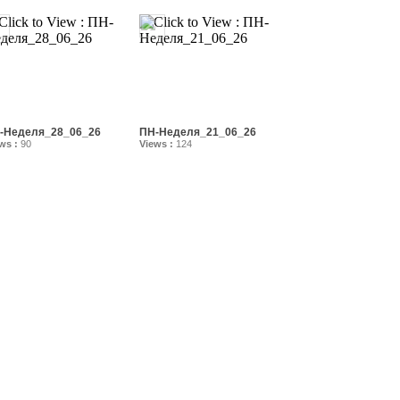
-Неделя_28_06_26
ПН-Неделя_21_06_26
ws :
90
Views :
124