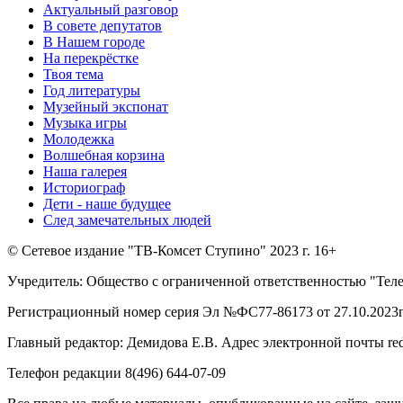
Актуальный разговор
В совете депутатов
В Нашем городе
На перекрёстке
Твоя тема
Год литературы
Музейный экспонат
Музыка игры
Молодежка
Волшебная корзина
Наша галерея
Историограф
Дети - наше будущее
След замечательных людей
© Сетевое издание "ТВ-Комсет Ступино" 2023 г. 16+
Учредитель: Общество с ограниченной ответственностью "Тел
Регистрационный номер серия Эл №ФС77-86173 от 27.10.2023г
Главный редактор: Демидова Е.В. Адрес электронной почты reda
Телефон редакции 8(496) 644-07-09