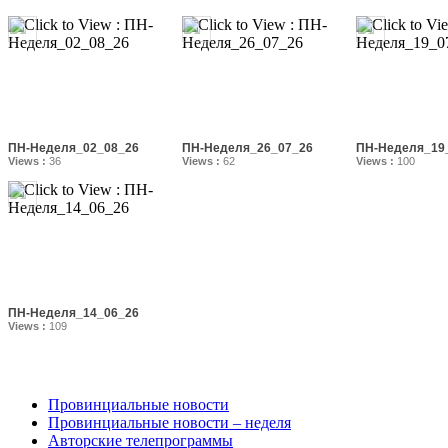
ПН-Неделя_02_08_26
ПН-Неделя_26_07_26
ПН-Неделя_19
Views :
36
Views :
62
Views :
100
ПН-Неделя_14_06_26
Views :
109
Провинциальные новости
Провинциальные новости – неделя
Авторские телепрограммы