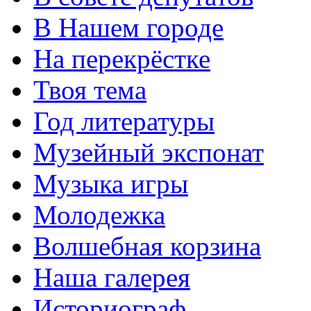
В Нашем городе
На перекрёстке
Твоя тема
Год литературы
Музейный экспонат
Музыка игры
Молодежка
Волшебная корзина
Наша галерея
Историограф