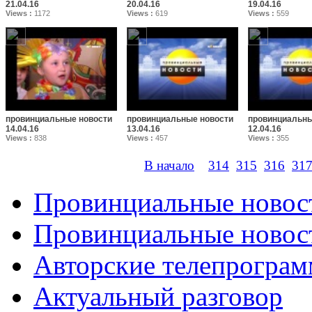
21.04.16
20.04.16
19.04.16
Views :
1172
Views :
619
Views :
559
провинциальные новости
провинциальные новости
провинциальны
14.04.16
13.04.16
12.04.16
Views :
838
Views :
457
Views :
355
В начало
314
315
316
31
Провинциальные новос
Провинциальные новост
Авторские телепрогра
Актуальный разговор