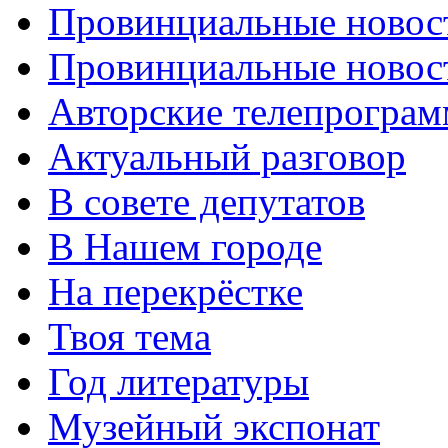
Провинциальные новос
Провинциальные новост
Авторские телепрогра
Актуальный разговор
В совете депутатов
В Нашем городе
На перекрёстке
Твоя тема
Год литературы
Музейный экспонат