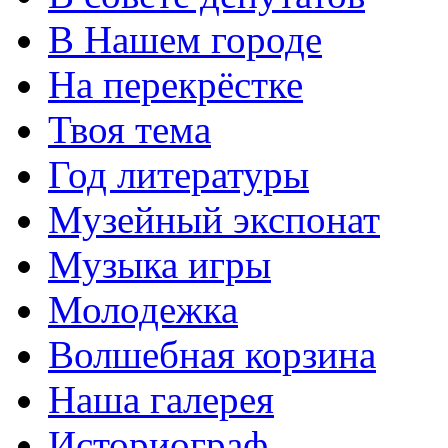
В Нашем городе
На перекрёстке
Твоя тема
Год литературы
Музейный экспонат
Музыка игры
Молодежка
Волшебная корзина
Наша галерея
Историограф