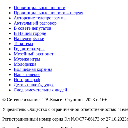
Провинциальные новости
Провинциальные новости – неделя
Авторские телепрограммы
Актуальный разговор
В совете депутатов
В Нашем городе
На перекрёстке
Твоя тема
Год литературы
Музейный экспонат
Музыка игры
Молодежка
Волшебная корзина
Наша галерея
Историограф
Дети - наше будущее
След замечательных людей
© Сетевое издание "ТВ-Комсет Ступино" 2023 г. 16+
Учредитель: Общество с ограниченной ответственностью "Тел
Регистрационный номер серия Эл №ФС77-86173 от 27.10.2023г