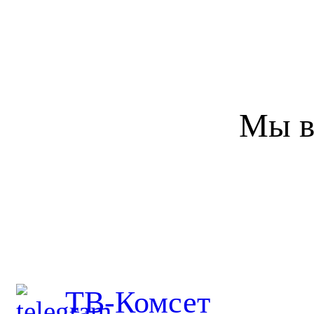
Мы в
ТВ-Комсет