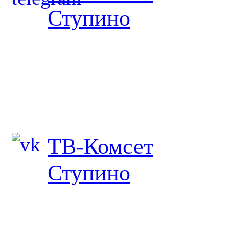
Ступино
ТВ-Комсет
Ступино