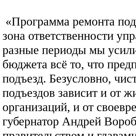
«Программа ремонта подъ
зона ответственности уп
разные периоды мы усили
бюджета всё то, что пре
подъезд. Безусловно, чист
подъездов зависит и от ж
организаций, и от своевр
губернатор Андрей Вороб
правительством и главами