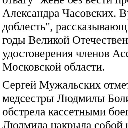
Александра Часовских. В
доблесть", рассказывающ
годы Великой Отечествен
удостоверения членов А
Московской области.
Сергей Мужальских отмет
медсестры Людмилы Боли
обстрела кассетными бое
Людмила накрыла собой р