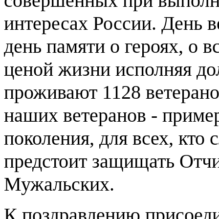
совершенных при выполне
интересах России. День в
день памяти о героях, о в
ценой жизни исполняя дол
проживают 1128 ветерано
наших ветеранов - пример
поколения, для всех, кто 
предстоит защищать Отчиз
Мужальских.
К поздравлению присоеди