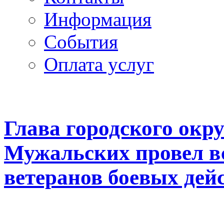
Информация
Cобытия
Оплата услуг
Глава городского окр
Мужальских провел в
ветеранов боевых дей