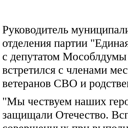
Руководитель муниципали
отделения партии "Едина
с депутатом Мособлдумы
встретился с членами ме
ветеранов СВО и родстве
"Мы чествуем наших геро
защищали Отечество. Всп