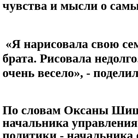
чувства и мысли о самы
«Я нарисовала свою сем
брата. Рисовала недолго
очень весело», - подел
По словам Оксаны Шиш
начальника управления
политики - начальника о