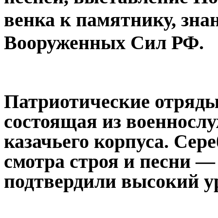
венка к памятнику, зна
Вооруженных Сил РФ.
Патриотические отряды
состоящая из военносл
казачьего корпуса. Сер
смотра строя и песни 
подтвердили высокий ур