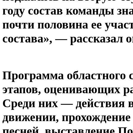
году состав команды зн
почти половина ее учас
состава», — рассказал о
Программа областного 
этапов, оценивающих р
Среди них — действия в 
движении, прохождение
песней, выставление По