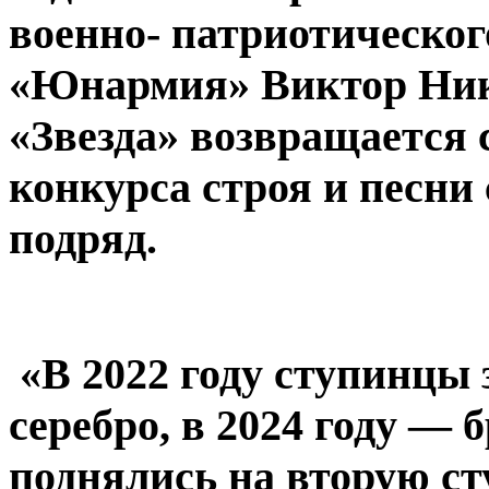
военно- патриотическо
«Юнармия» Виктор Ник
«Звезда» возвращается 
конкурса строя и песни 
подряд.
«В 2022 году ступинцы 
серебро, в 2024 году — б
поднялись на вторую ст