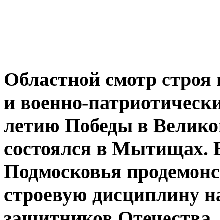
Областной смотр строя 
и военно-патриотически
летию Победы в Велико
состоялся в Мытищах. 
Подмосковья продемонс
строевую дисциплину н
защитников Отечества.