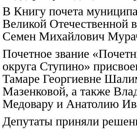
В Книгу почета муниципа
Великой Отечественной в
Семен Михайлович Мура
Почетное звание «Почетн
округа Ступино» присво
Тамаре Георгиевне Шали
Мазенковой, а также Вл
Медовару и Анатолию Ив
Депутаты приняли решени