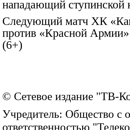
нападающий ступинской 
Следующий матч ХК «Кап
против «Красной Армии». 
(6+)
© Сетевое издание "ТВ-Ко
Учредитель: Общество с 
ответственностью "Телек