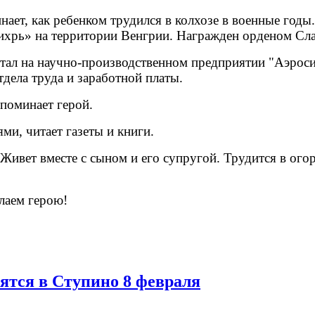
нает, как ребенком трудился в колхозе в военные год
ихрь» на территории Венгрии. Награжден орденом Слав
ал на научно-производственном предприятии "Аэросил
дела труда и заработной платы.
споминает герой.
и, читает газеты и книги.
в. Живет вместе с сыном и его супругой. Трудится в о
лаем герою!
ятся в Ступино 8 февраля