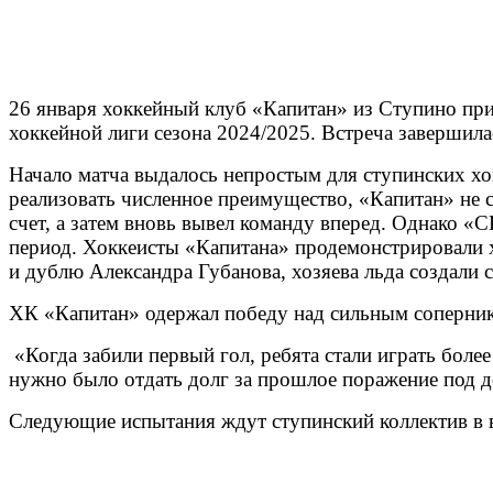
26 января хоккейный клуб «Капитан» из Ступино пр
хоккейной лиги сезона 2024/2025. Встреча завершила
Начало матча выдалось непростым для ступинских хок
реализовать численное преимущество, «Капитан» не с
счет, а затем вновь вывел команду вперед. Однако 
период. Хоккеисты «Капитана» продемонстрировали 
и дублю Александра Губанова, хозяева льда создали 
ХК «Капитан» одержал победу над сильным соперни
«Когда забили первый гол, ребята стали играть бол
нужно было отдать долг за прошлое поражение под
Следующие испытания ждут ступинский коллектив в