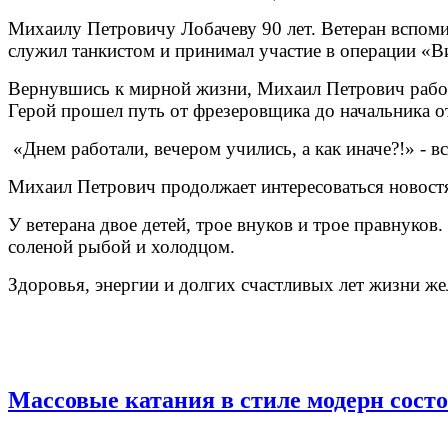
Михаилу Петровичу Лобачеву 90 лет. Ветеран вспоми
служил танкистом и принимал участие в операции «В
Вернувшись к мирной жизни, Михаил Петрович работ
Герой прошел путь от фрезеровщика до начальника от
«Днем работали, вечером учились, а как иначе?!» - в
Михаил Петрович продолжает интересоваться новостям
У ветерана двое детей, трое внуков и трое правнуко
соленой рыбой и холодцом.
Здоровья, энергии и долгих счастливых лет жизни же
Массовые катания в стиле модерн состо