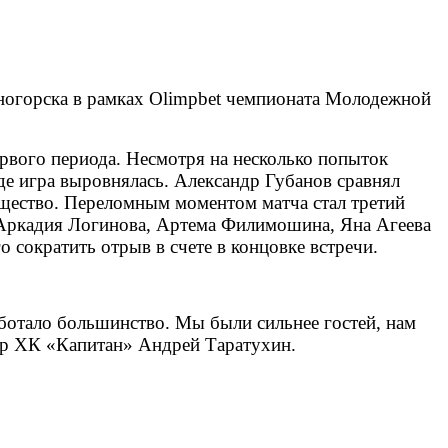
ногорска в рамках Olimpbet чемпионата Молодежной
ервого периода. Несмотря на несколько попыток
де игра выровнялась. Александр Губанов сравнял
ущество. Переломным моментом матча стал третий
 Аркадия Логинова, Артема Филимошина, Яна Агеева
 сократить отрыв в счете в концовке встречи.
аботало большинство. Мы были сильнее гостей, нам
ер ХК «Капитан» Андрей Таратухин.