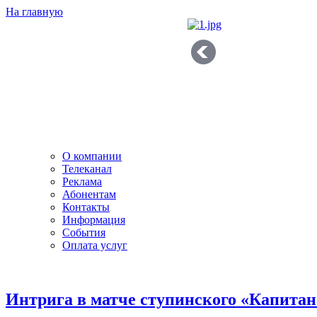
На главную
О компании
Телеканал
Реклама
Абонентам
Контакты
Информация
Cобытия
Оплата услуг
Интрига в матче ступинского «Капитан