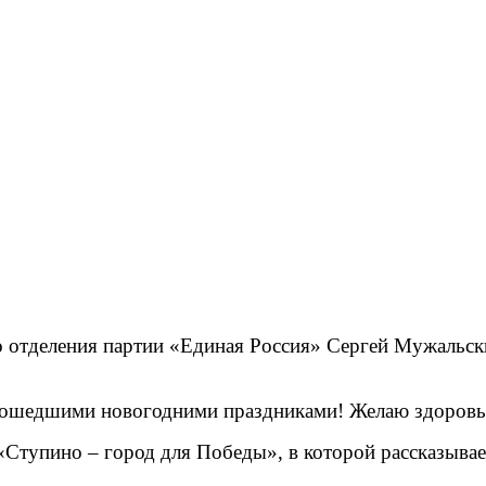
го отделения партии «Единая Россия» Сергей Мужальск
рошедшими новогодними праздниками! Желаю здоровья 
Ступино – город для Победы», в которой рассказывае