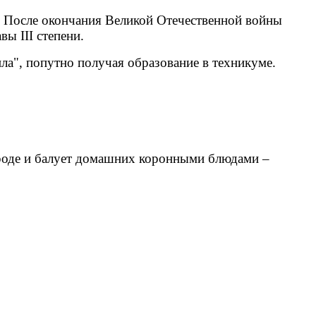
ы. После окончания Великой Отечественной войны
ы III степени.
а", попутно получая образование в техникуме.
городе и балует домашних коронными блюдами –