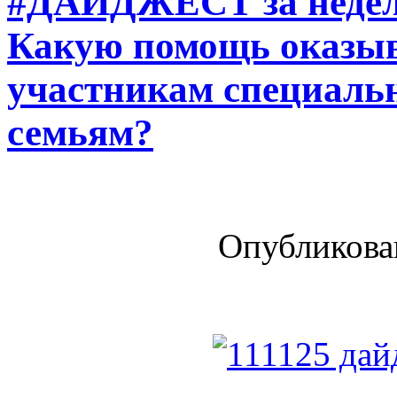
#ДАЙДЖЕСТ за неделю 
Какую помощь оказыв
участникам специальн
семьям?
Опубликован