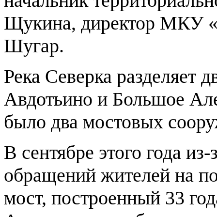
начальник территориальн
Щукина, директор МКУ «
Шугар.
Река Северка разделяет д
Авдотьино и Большое Але
было два мостовых соор
В сентябре этого года из-
обращений жителей на п
мост, построенный 33 го