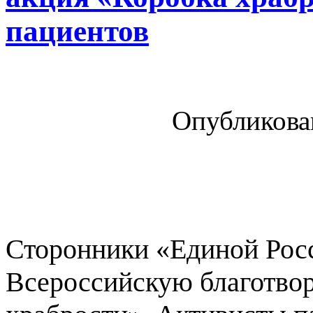
пациентов
Опубликован
Сторонники «Единой Рос
Всероссийскую благотво