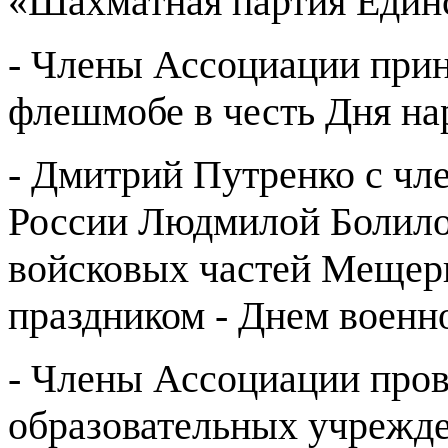
«Шахматная партия Единс
- Члены Ассоциации прин
флешмобе в честь Дня на
- Дмитрий Путренко с чл
России Людмилой Болило
войсковых частей Мещер
праздником - Днем военно
- Члены Ассоциации пров
образовательных учрежде