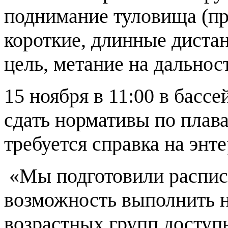
поднимание туловища (пре
короткие, длинные дистан
цель, метание на дальност
15 ноября в 11:00 в бас
сдать нормативы по плава
требуется справка на энт
«Мы подготовили расписа
возможность выполнить 
возрастных групп досту