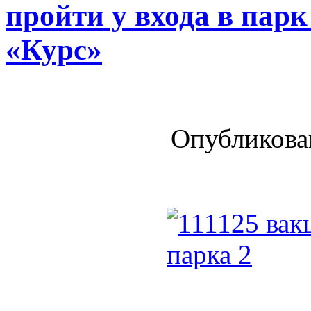
пройти у входа в парк
«Курс»
Опубликован