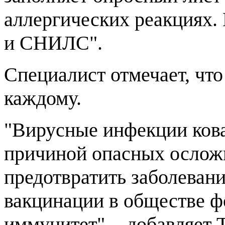
аллергических реакциях.
и СНИЛС".
Специалист отмечает, что
каждому.
"Вирусные инфекции кова
причиной опасных ослож
предотвратить заболевани
вакцинации в обществе ф
иммунитет", - добавляет 