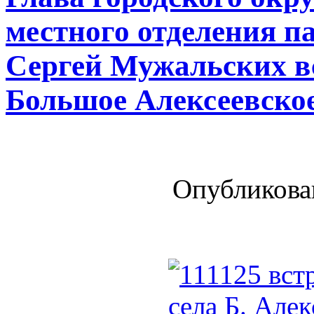
местного отделения п
Сергей Мужальских вс
Большое Алексеевское
Опубликован