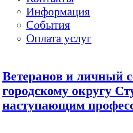
Информация
Cобытия
Оплата услуг
Ветеранов и личный 
городскому округу Ст
наступающим профес