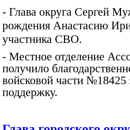
- Глава округа Сергей М
рождения Анастасию Ири
участника СВО.
- Местное отделение Ас
получило благодарственн
войсковой части №18425 
поддержку.
Глава городского окр