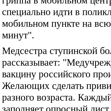
гриппа в мобильном центр
специально идти в поликл
мобильном пункте на всю
минут".
Медсестра ступинской бо
рассказывает: "Медучреж
вакцину российского про
Желающих сделать приви
разного возраста. Кажды
заполняет опросный лист