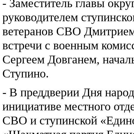
- Заместитель главы окру
руководителем ступинско
ветеранов СВО Дмитрием
встречи с военным коми
Сергеем Довганем, начал
Ступино.
- В преддверии Дня народ
инициативе местного отд
СВО и ступинской «Едино