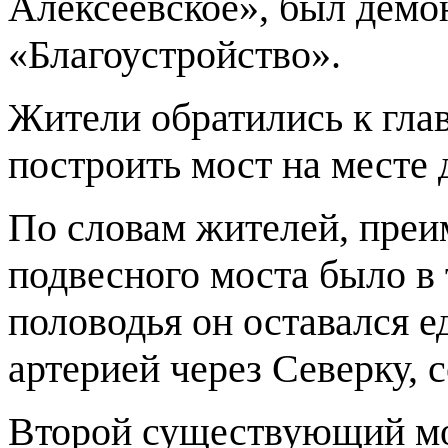
Алексеевское», был дем
«Благоустройство».
Жители обратились к глав
построить мост на месте
По словам жителей, пре
подвесного моста было в 
половодья он оставался 
артерией через Северку,
Второй существующий мо